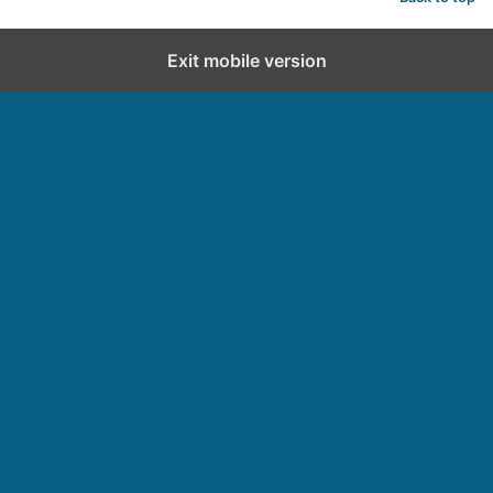
d
Exit mobile version