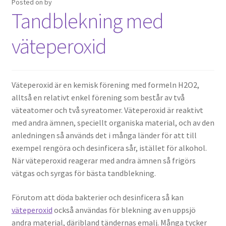
Posted on
by
Tandblekning med
väteperoxid
Väteperoxid är en kemisk förening med formeln H2O2,
alltså en relativt enkel förening som består av två
väteatomer och två syreatomer. Väteperoxid är reaktivt
med andra ämnen, speciellt organiska material, och av den
anledningen så används det i många länder för att till
exempel rengöra och desinficera sår, istället för alkohol.
När väteperoxid reagerar med andra ämnen så frigörs
vätgas och syrgas för bästa tandblekning.
Förutom att döda bakterier och desinficera så kan
väteperoxid
också användas för blekning av en uppsjö
andra material, däribland tändernas emalj. Många tycker