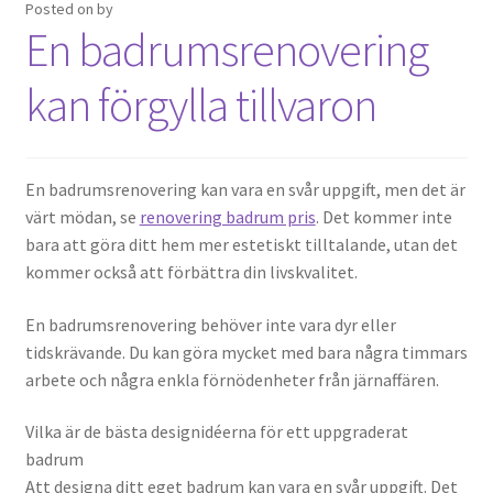
Posted on
by
En badrumsrenovering
kan förgylla tillvaron
En badrumsrenovering kan vara en svår uppgift, men det är
värt mödan, se
renovering badrum pris
. Det kommer inte
bara att göra ditt hem mer estetiskt tilltalande, utan det
kommer också att förbättra din livskvalitet.
En badrumsrenovering behöver inte vara dyr eller
tidskrävande. Du kan göra mycket med bara några timmars
arbete och några enkla förnödenheter från järnaffären.
Vilka är de bästa designidéerna för ett uppgraderat
badrum
Att designa ditt eget badrum kan vara en svår uppgift. Det