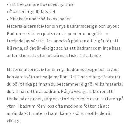
• Ett bekvämare boendeutrymme
• Ökad energieffektivitet
• Minskade underhållskostnader
Materialalternativ för din nya badrumsdesign och layout
Badrummet är en plats där vi spenderar ungefär en
tredjedel av vår tid. Det är också platsen dit vi går för att
bli rena, så det är viktigt att ha ett badrum som inte bara
är funktionellt utan också estetiskt tilltalande.
Materialalternativ för din nya badrumsdesign och layout
kan vara svåra att välja mellan. Det finns många faktorer
du bör tänka på innan du bestämmer dig för vilka material
du vill ha i ditt nya badrum. Några viktiga faktorer att
tänka på är priset, färgen, storleken men även texturen på
ytan. I badrum rör vi oss ofta med bara fötter, så att
använda ett material som känns skönt mot huden är
viktigt.