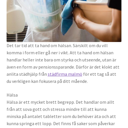
Det tar tid att ta hand om hälsan. Särskilt om du vill
komma i form eller gå ner i vikt. Att ta hand om hälsan
handlar heller inte bara om styrka och utseende, utan är
även en form av pensionssparande. Därför är det klokt att
anlita städhjälp från
städfirma malmö
för ett tag så att
du verkligen kan fokusera på ditt mående.
Hälsa
Hälsa är ett mycket brett begrepp. Det handlar om allt
från att sova gott och stressa mindre till att kunna
minska på antalet tabletter som du behöver äta och att
kunna springa ett lopp. Det finns få saker som påverkar