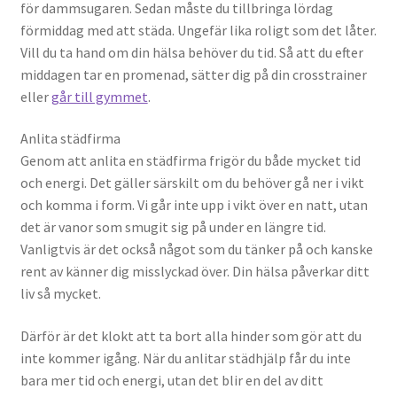
för dammsugaren. Sedan måste du tillbringa lördag
förmiddag med att städa. Ungefär lika roligt som det låter.
Vill du ta hand om din hälsa behöver du tid. Så att du efter
middagen tar en promenad, sätter dig på din crosstrainer
eller
går till gymmet
.
Anlita städfirma
Genom att anlita en städfirma frigör du både mycket tid
och energi. Det gäller särskilt om du behöver gå ner i vikt
och komma i form. Vi går inte upp i vikt över en natt, utan
det är vanor som smugit sig på under en längre tid.
Vanligtvis är det också något som du tänker på och kanske
rent av känner dig misslyckad över. Din hälsa påverkar ditt
liv så mycket.
Därför är det klokt att ta bort alla hinder som gör att du
inte kommer igång. När du anlitar städhjälp får du inte
bara mer tid och energi, utan det blir en del av ditt