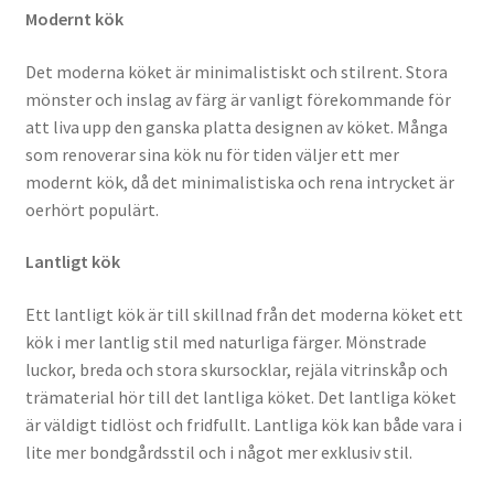
Modernt kök
Det moderna köket är minimalistiskt och stilrent. Stora
mönster och inslag av färg är vanligt förekommande för
att liva upp den ganska platta designen av köket. Många
som renoverar sina kök nu för tiden väljer ett mer
modernt kök, då det minimalistiska och rena intrycket är
oerhört populärt.
Lantligt kök
Ett lantligt kök är till skillnad från det moderna köket ett
kök i mer lantlig stil med naturliga färger. Mönstrade
luckor, breda och stora skursocklar, rejäla vitrinskåp och
trämaterial hör till det lantliga köket. Det lantliga köket
är väldigt tidlöst och fridfullt. Lantliga kök kan både vara i
lite mer bondgårdsstil och i något mer exklusiv stil.