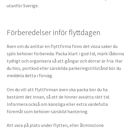
utanför Sverige.
Förberedelser inför flyttdagen
Även om du anlitar en flyttfirma finns det vissa saker du
själv behöver förbereda. Packa klart i god tid, märk lådorna
tydligt och organisera så att gångar och dörrar är fria. Har
du hiss, portkod eller särskilda parkeringstillstånd bör du
meddela detta i förväg.
Om du vill att flyttfirman även ska packa bör du ha
bestämt det innan, så att de hinner avsätta rätt tid.
Informera också om känsliga eller extra värdefulla
föremål som behöver särskild hantering.
Att vara på plats under flytten, eller åtminstone