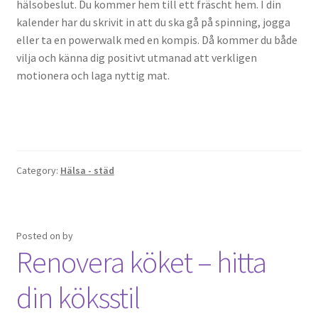
hälsobeslut. Du kommer hem till ett fräscht hem. I din
kalender har du skrivit in att du ska gå på spinning, jogga
eller ta en powerwalk med en kompis. Då kommer du både
vilja och känna dig positivt utmanad att verkligen
motionera och laga nyttig mat.
Category:
Hälsa - städ
Posted on
by
Renovera köket – hitta
din köksstil