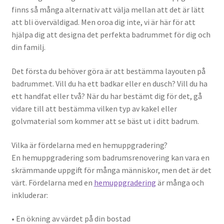
finns så många alternativ att välja mellan att det är lätt
att bli överväldigad. Men oroa dig inte, vi är här för att
hjälpa dig att designa det perfekta badrummet för dig och
din familj.
Det första du behöver göra är att bestämma layouten på
badrummet. Vill du ha ett badkar eller en dusch? Vill du ha
ett handfat eller två? När du har bestämt dig för det, gå
vidare till att bestämma vilken typ av kakel eller
golvmaterial som kommer att se bäst ut i ditt badrum.
Vilka är fördelarna med en hemuppgradering?
En hemuppgradering som badrumsrenovering kan vara en
skrämmande uppgift för många människor, men det är det
värt. Fördelarna med en
hemuppgradering
är många och
inkluderar:
• En ökning av värdet på din bostad