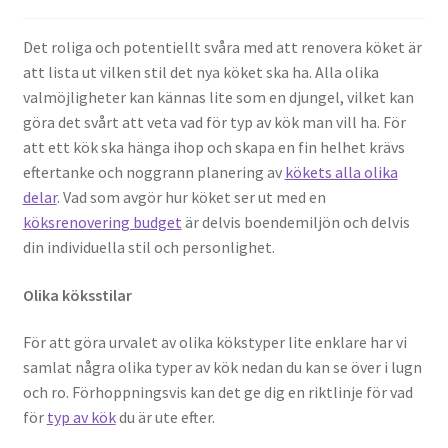
Det roliga och potentiellt svåra med att renovera köket är
att lista ut vilken stil det nya köket ska ha. Alla olika
valmöjligheter kan kännas lite som en djungel, vilket kan
göra det svårt att veta vad för typ av kök man vill ha. För
att ett kök ska hänga ihop och skapa en fin helhet krävs
eftertanke och noggrann planering av
kökets alla olika
delar
. Vad som avgör hur köket ser ut med en
köksrenovering budget
är delvis boendemiljön och delvis
din individuella stil och personlighet.
Olika köksstilar
För att göra urvalet av olika kökstyper lite enklare har vi
samlat några olika typer av kök nedan du kan se över i lugn
och ro. Förhoppningsvis kan det ge dig en riktlinje för vad
för
typ av kök
du är ute efter.