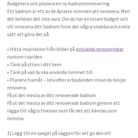
Budgetera och planera en ny badrumsrenovering
Ett badrum är ett av de dyraste rummen att renovera. Men
det behöver det inte vara. Om du har en stram budget och
vill renovera ditt badrum finns det några snabba och enkla
sätt att göra det på.
• Hitta inspiration från bilder på
prisvärda renoveringar
runtom i världen
• Tänk på stilen i ditt hem
• Tänk på vad du ska använda rummet till
• Planera framåt – leta efter erbjudanden innan du börjar
renovera
Få ut det mesta av ditt renoverade badrum
Få ut det mesta av ditt renoverade badrum genom att
lägga till några finesser som får det att kännas som
hemma.
1) Lägg till en spegel på väggen för att ge den ett