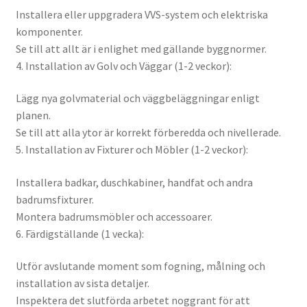
Installera eller uppgradera VVS-system och elektriska
komponenter.
Se till att allt är i enlighet med gällande byggnormer.
4. Installation av Golv och Väggar (1-2 veckor):
Lägg nya golvmaterial och väggbeläggningar enligt
planen.
Se till att alla ytor är korrekt förberedda och nivellerade.
5. Installation av Fixturer och Möbler (1-2 veckor):
Installera badkar, duschkabiner, handfat och andra
badrumsfixturer.
Montera badrumsmöbler och accessoarer.
6. Färdigställande (1 vecka):
Utför avslutande moment som fogning, målning och
installation av sista detaljer.
Inspektera det slutförda arbetet noggrant för att