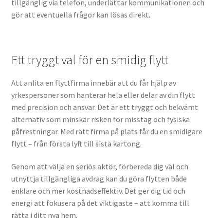
tillgänglig via telefon, underlättar kommunikationen och
gör att eventuella frågor kan lösas direkt.
Ett tryggt val för en smidig flytt
Att anlita en flyttfirma innebär att du får hjälp av
yrkespersoner som hanterar hela eller delar av din flytt
med precision och ansvar. Det är ett tryggt och bekvämt
alternativ som minskar risken för misstag och fysiska
påfrestningar. Med rätt firma på plats får du en smidigare
flytt – från första lyft till sista kartong.
Genom att välja en seriös aktör, förbereda dig väl och
utnyttja tillgängliga avdrag kan du göra flytten både
enklare och mer kostnadseffektiv. Det ger dig tid och
energi att fokusera på det viktigaste – att komma till
rätta i ditt nya hem.