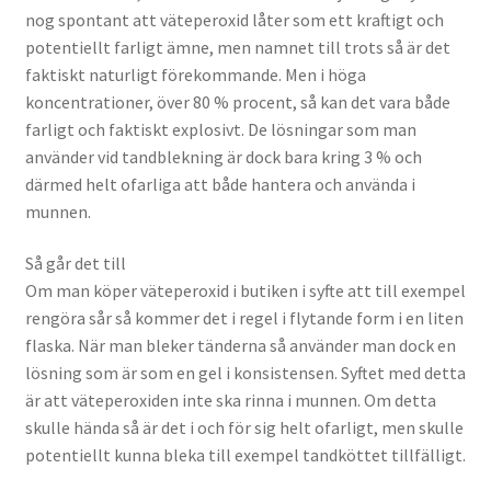
nog spontant att väteperoxid låter som ett kraftigt och
potentiellt farligt ämne, men namnet till trots så är det
faktiskt naturligt förekommande. Men i höga
koncentrationer, över 80 % procent, så kan det vara både
farligt och faktiskt explosivt. De lösningar som man
använder vid tandblekning är dock bara kring 3 % och
därmed helt ofarliga att både hantera och använda i
munnen.
Så går det till
Om man köper väteperoxid i butiken i syfte att till exempel
rengöra sår så kommer det i regel i flytande form i en liten
flaska. När man bleker tänderna så använder man dock en
lösning som är som en gel i konsistensen. Syftet med detta
är att väteperoxiden inte ska rinna i munnen. Om detta
skulle hända så är det i och för sig helt ofarligt, men skulle
potentiellt kunna bleka till exempel tandköttet tillfälligt.