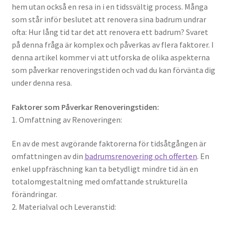
hem utan också en resa in i en tidssvältig process. Många
som står inför beslutet att renovera sina badrum undrar
ofta: Hur lång tid tar det att renovera ett badrum? Svaret
på denna fråga är komplex och påverkas av flera faktorer. I
denna artikel kommer vi att utforska de olika aspekterna
som påverkar renoveringstiden och vad du kan förvänta dig
under denna resa.
Faktorer som Påverkar Renoveringstiden:
1. Omfattning av Renoveringen:
En av de mest avgörande faktorerna för tidsåtgången är
omfattningen av din
badrumsrenovering och offerten
. En
enkel uppfräschning kan ta betydligt mindre tid än en
totalomgestaltning med omfattande strukturella
förändringar.
2. Materialval och Leveranstid: