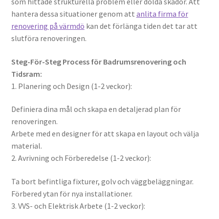
som hittade strukturella problem eller dolda skador. Att
hantera dessa situationer genom att
anlita firma för
renovering på värmdö
kan det förlänga tiden det tar att
slutföra renoveringen.
Steg-För-Steg Process för Badrumsrenovering och
Tidsram:
1. Planering och Design (1-2 veckor):
Definiera dina mål och skapa en detaljerad plan för
renoveringen.
Arbete med en designer för att skapa en layout och välja
material.
2. Avrivning och Förberedelse (1-2 veckor):
Ta bort befintliga fixturer, golv och väggbeläggningar.
Förbered ytan för nya installationer.
3. VVS- och Elektrisk Arbete (1-2 veckor):