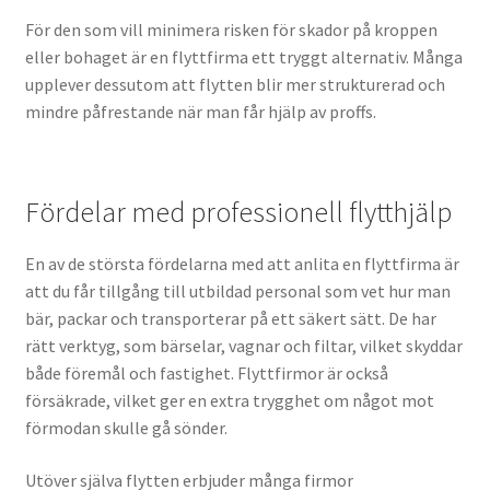
För den som vill minimera risken för skador på kroppen
eller bohaget är en flyttfirma ett tryggt alternativ. Många
upplever dessutom att flytten blir mer strukturerad och
mindre påfrestande när man får hjälp av proffs.
Fördelar med professionell flytthjälp
En av de största fördelarna med att anlita en flyttfirma är
att du får tillgång till utbildad personal som vet hur man
bär, packar och transporterar på ett säkert sätt. De har
rätt verktyg, som bärselar, vagnar och filtar, vilket skyddar
både föremål och fastighet. Flyttfirmor är också
försäkrade, vilket ger en extra trygghet om något mot
förmodan skulle gå sönder.
Utöver själva flytten erbjuder många firmor