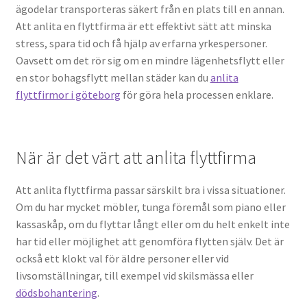
ägodelar transporteras säkert från en plats till en annan.
Att anlita en flyttfirma är ett effektivt sätt att minska
stress, spara tid och få hjälp av erfarna yrkespersoner.
Oavsett om det rör sig om en mindre lägenhetsflytt eller
en stor bohagsflytt mellan städer kan du
anlita
flyttfirmor i göteborg
för göra hela processen enklare.
När är det värt att anlita flyttfirma
Att anlita flyttfirma passar särskilt bra i vissa situationer.
Om du har mycket möbler, tunga föremål som piano eller
kassaskåp, om du flyttar långt eller om du helt enkelt inte
har tid eller möjlighet att genomföra flytten själv. Det är
också ett klokt val för äldre personer eller vid
livsomställningar, till exempel vid skilsmässa eller
dödsbohantering
.