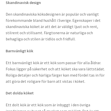
Skandinavisk design
Den skandinaviska köksdesignen är populär och vanligt
förekommande bland hushåll i Sverige. Egenskaper i det
skandinaviska köket är att det är väldigt ljust och rent,
stilrent och stillsamt. Färgtonerna är naturliga och
behagliga och stilen är tidlös och fridfull.
Barnvänligt kök
Ett barnvänligt kök är ett kök som passar för alla åldrar.
Fokus ligger på säkerhet och att köket ska vara lättstädat.
Roliga detaljer och härliga färger kan med fördel tas in för
att göra det roligare för barn att vistas i köket.
Det dolda köket
Ett dolt kök är ett kök som är inbyggt i den övriga
inredningen av huset så mycket som möjligt. Det är ett