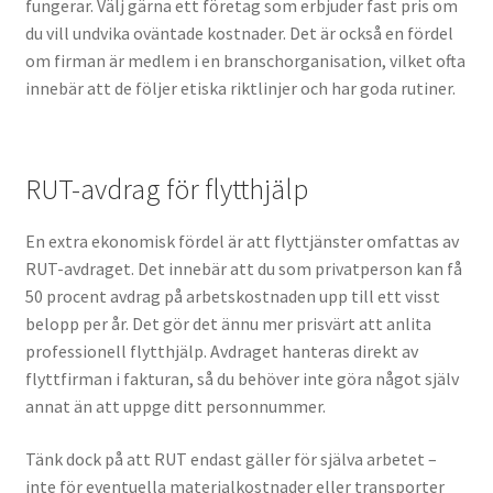
fungerar. Välj gärna ett företag som erbjuder fast pris om
du vill undvika oväntade kostnader. Det är också en fördel
om firman är medlem i en branschorganisation, vilket ofta
innebär att de följer etiska riktlinjer och har goda rutiner.
RUT-avdrag för flytthjälp
En extra ekonomisk fördel är att flyttjänster omfattas av
RUT-avdraget. Det innebär att du som privatperson kan få
50 procent avdrag på arbetskostnaden upp till ett visst
belopp per år. Det gör det ännu mer prisvärt att anlita
professionell flytthjälp. Avdraget hanteras direkt av
flyttfirman i fakturan, så du behöver inte göra något själv
annat än att uppge ditt personnummer.
Tänk dock på att RUT endast gäller för själva arbetet –
inte för eventuella materialkostnader eller transporter