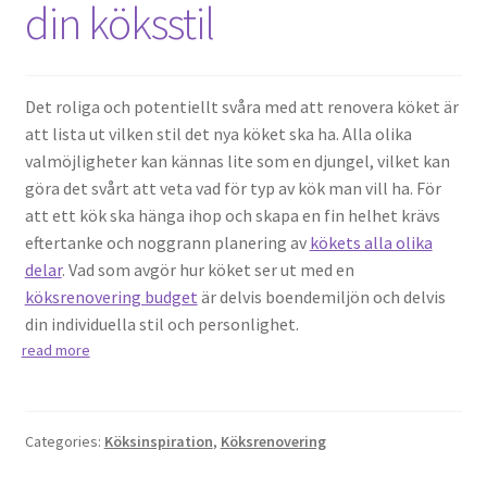
din köksstil
Det roliga och potentiellt svåra med att renovera köket är
att lista ut vilken stil det nya köket ska ha. Alla olika
valmöjligheter kan kännas lite som en djungel, vilket kan
göra det svårt att veta vad för typ av kök man vill ha. För
att ett kök ska hänga ihop och skapa en fin helhet krävs
eftertanke och noggrann planering av
kökets alla olika
delar
. Vad som avgör hur köket ser ut med en
köksrenovering budget
är delvis boendemiljön och delvis
din individuella stil och personlighet.
read more
Categories:
Köksinspiration
,
Köksrenovering